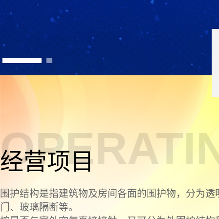
OPERATI
经营项目
围护结构是指建筑物及房间各面的围护物，分为透
门、玻璃隔断等。