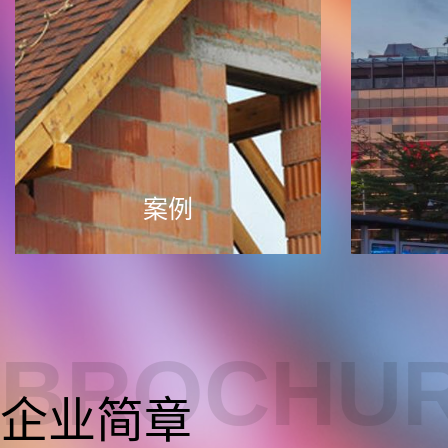
案例
BROCHU
企业简章