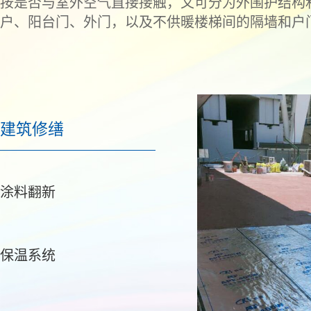
按是否与室外空气直接接触，又可分为外围护结构
户、阳台门、外门，以及不供暖楼梯间的隔墙和户
建筑修缮
涂料翻新
保温系统