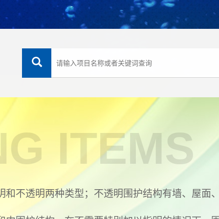
NG ITEMS
明和不透明两种类型；不透明围护结构有墙、屋面