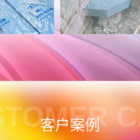
STOMER C
客户案例