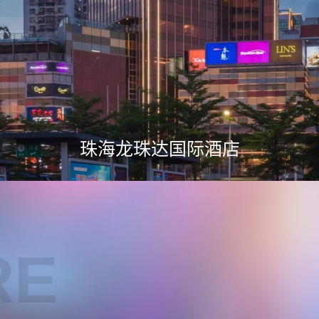
珠海龙珠达国际酒店
RE